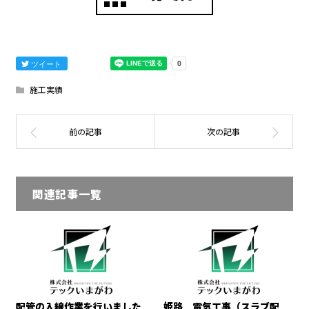
ツイート
施工実績
関連記事一覧
配管の入線作業を行いました
姫路 電気工事（スラブ配