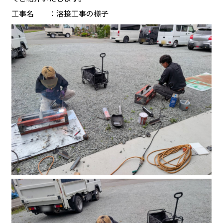
工事名 ：溶接工事の様子