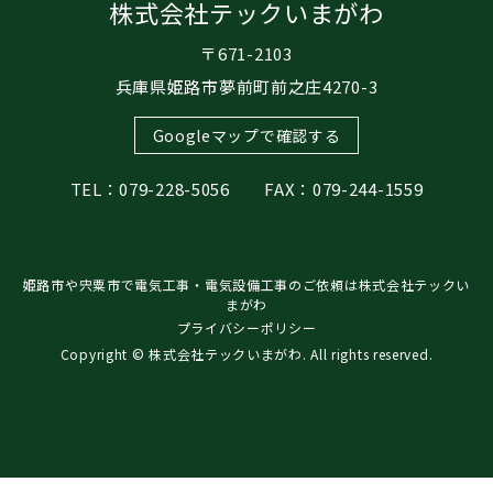
株式会社テックいまがわ
〒671-2103
兵庫県姫路市夢前町前之庄4270-3
Googleマップで確認する
TEL：079-228-5056 FAX：079-244-1559
姫路市や宍粟市で電気工事・電気設備工事のご依頼は株式会社テックい
まがわ
プライバシーポリシー
Copyright © 株式会社テックいまがわ. All rights reserved.