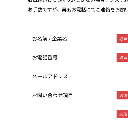
お手数ですが、再度お電話にてご連絡をお願
お名前 / 企業名
必須
お電話番号
必須
メールアドレス
お問い合わせ項目
必須
必須