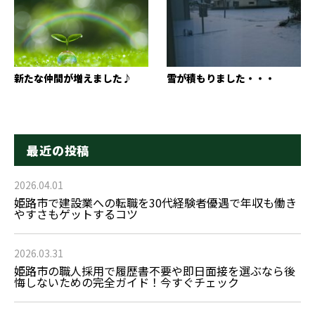
新たな仲間が増えました♪
雪が積もりました・・・
最近の投稿
2026.04.01
姫路市で建設業への転職を30代経験者優遇で年収も働き
やすさもゲットするコツ
2026.03.31
姫路市の職人採用で履歴書不要や即日面接を選ぶなら後
悔しないための完全ガイド！今すぐチェック