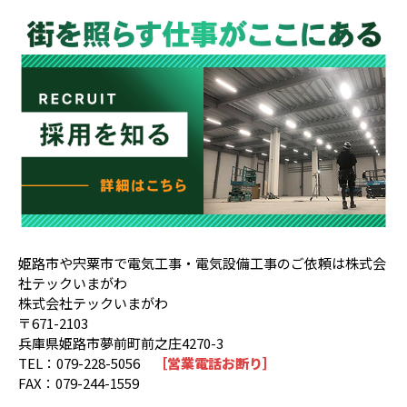
姫路市や宍粟市で電気工事・電気設備工事のご依頼は株式会
社テックいまがわ
株式会社テックいまがわ
〒671-2103
兵庫県姫路市夢前町前之庄4270-3
TEL：079-228-5056
［営業電話お断り］
FAX：079-244-1559