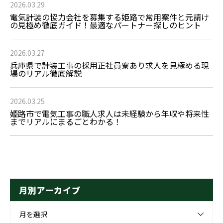
2026.03.29
電気計装の協力会社を募集する姫路で常用案件と元請け
の見極め徹底ガイド！最適なパートナー探しのヒント
2026.03.27
兵庫県で計装工事の採用正社員寮あり求人を見極める現
場のリアル徹底解説
2026.03.25
姫路市で電気工事の職人求人は未経験から年収や将来性
までリアルにまるごとわかる！
月別アーカイブ
月を選択