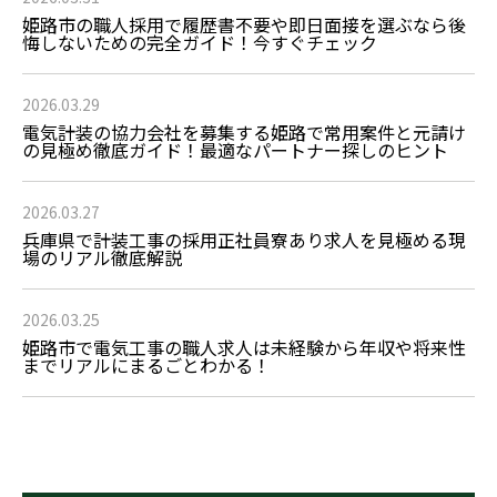
姫路市の職人採用で履歴書不要や即日面接を選ぶなら後
悔しないための完全ガイド！今すぐチェック
2026.03.29
電気計装の協力会社を募集する姫路で常用案件と元請け
の見極め徹底ガイド！最適なパートナー探しのヒント
2026.03.27
兵庫県で計装工事の採用正社員寮あり求人を見極める現
場のリアル徹底解説
2026.03.25
姫路市で電気工事の職人求人は未経験から年収や将来性
までリアルにまるごとわかる！