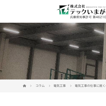
コラム
電気工事
電気工事の仕事に就く