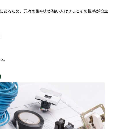
にあるため、元々の集中力が強い人はきっとその性格が役立
」
う。
力