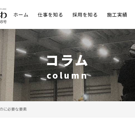
ホーム
仕事を知る
採用を知る
施工実績
コラム
column
のに必要な要素