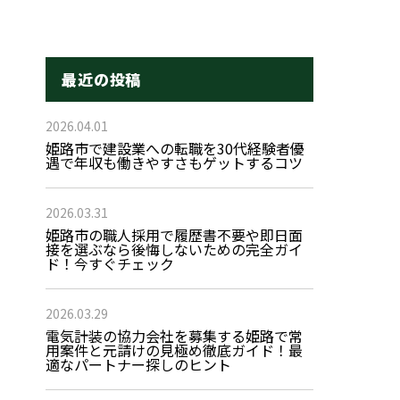
最近の投稿
2026.04.01
姫路市で建設業への転職を30代経験者優
遇で年収も働きやすさもゲットするコツ
2026.03.31
姫路市の職人採用で履歴書不要や即日面
接を選ぶなら後悔しないための完全ガイ
ド！今すぐチェック
2026.03.29
電気計装の協力会社を募集する姫路で常
用案件と元請けの見極め徹底ガイド！最
適なパートナー探しのヒント