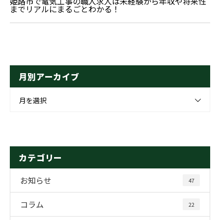
姫路市で電気工事の職人求人は未経験から年収や将来性
までリアルにまるごとわかる！
月別アーカイブ
月を選択
カテゴリー
お知らせ
47
コラム
22