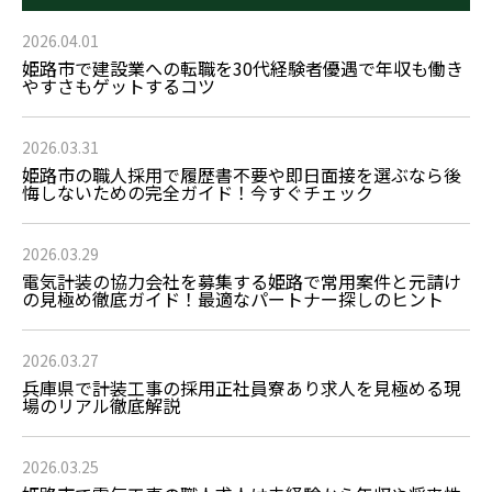
2026.04.01
姫路市で建設業への転職を30代経験者優遇で年収も働き
やすさもゲットするコツ
2026.03.31
姫路市の職人採用で履歴書不要や即日面接を選ぶなら後
悔しないための完全ガイド！今すぐチェック
2026.03.29
電気計装の協力会社を募集する姫路で常用案件と元請け
の見極め徹底ガイド！最適なパートナー探しのヒント
2026.03.27
兵庫県で計装工事の採用正社員寮あり求人を見極める現
場のリアル徹底解説
2026.03.25