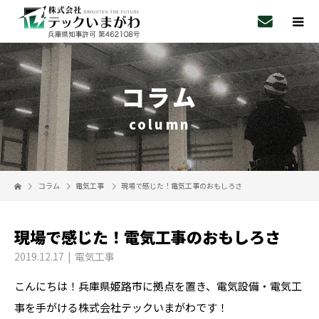
コラム
column
コラム
電気工事
現場で感じた！電気工事のおもしろさ
現場で感じた！電気工事のおもしろさ
2019.12.17
電気工事
こんにちは！兵庫県姫路市に拠点を置き、電気設備・電気工
事を手がける株式会社テックいまがわです！