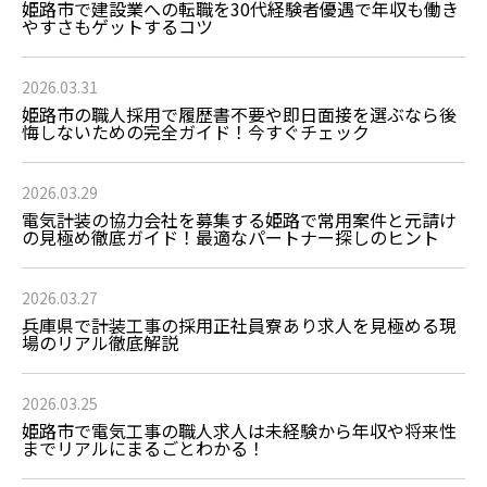
姫路市で建設業への転職を30代経験者優遇で年収も働き
やすさもゲットするコツ
2026.03.31
姫路市の職人採用で履歴書不要や即日面接を選ぶなら後
悔しないための完全ガイド！今すぐチェック
2026.03.29
電気計装の協力会社を募集する姫路で常用案件と元請け
の見極め徹底ガイド！最適なパートナー探しのヒント
2026.03.27
兵庫県で計装工事の採用正社員寮あり求人を見極める現
場のリアル徹底解説
2026.03.25
姫路市で電気工事の職人求人は未経験から年収や将来性
までリアルにまるごとわかる！