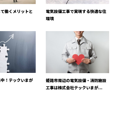
して働くメリットと
電気設備工事で実現する快適な住
環境
集中！テックいまが
姫路市周辺の電気設備・消防施設
工事は株式会社テックいまが...