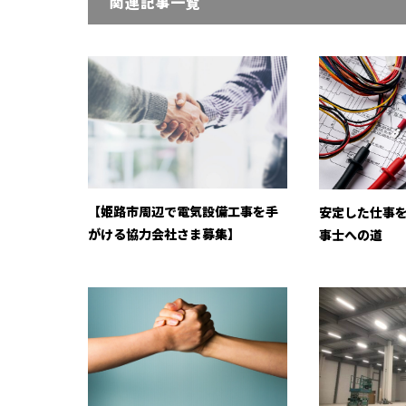
関連記事一覧
【姫路市周辺で電気設備工事を手
安定した仕事
がける協力会社さま募集】
事士への道