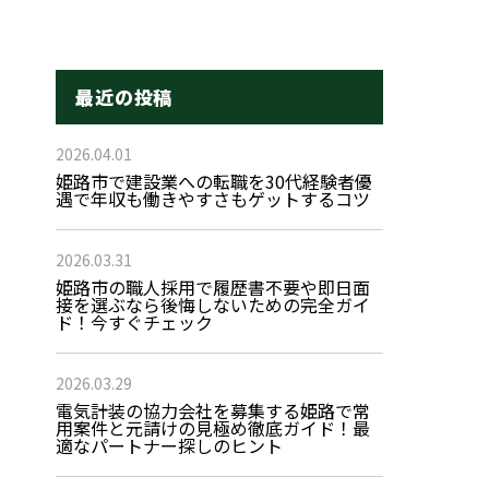
最近の投稿
2026.04.01
姫路市で建設業への転職を30代経験者優
遇で年収も働きやすさもゲットするコツ
2026.03.31
姫路市の職人採用で履歴書不要や即日面
接を選ぶなら後悔しないための完全ガイ
ド！今すぐチェック
2026.03.29
電気計装の協力会社を募集する姫路で常
用案件と元請けの見極め徹底ガイド！最
適なパートナー探しのヒント