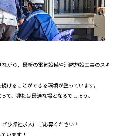
けながら、最新の電気設備や消防施設工事のスキ
を続けることができる環境が整っています。
とって、弊社は最適な場となるでしょう。
、ぜひ弊社求人にご応募ください！
しています！