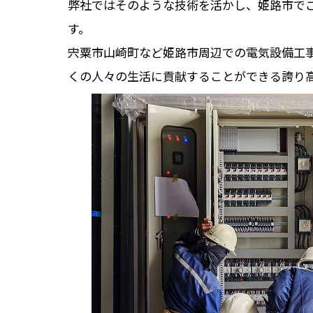
弊社ではそのような技術を活かし、姫路市で
す。
宍粟市山崎町など姫路市周辺での電気設備工
くの人々の生活に貢献することができる誇り