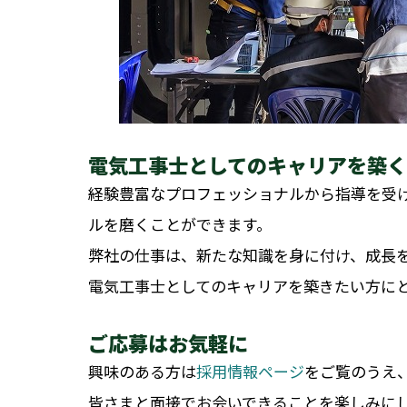
電気工事士としてのキャリアを築く
経験豊富なプロフェッショナルから指導を受
ルを磨くことができます。
弊社の仕事は、新たな知識を身に付け、成長
電気工事士としてのキャリアを築きたい方に
ご応募はお気軽に
興味のある方は
採用情報ページ
をご覧のうえ
皆さまと面接でお会いできることを楽しみに