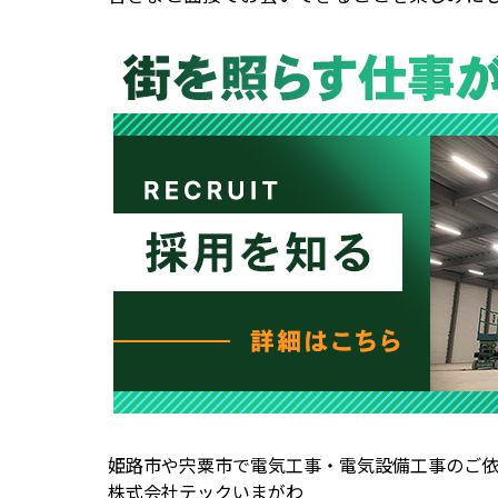
姫路市や宍粟市で電気工事・電気設備工事のご
株式会社テックいまがわ